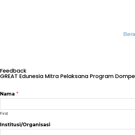
Ber
Feedback
GREAT Edunesia Mitra Pelaksana Program Dompe
Nama
*
First
Institusi/Organisasi