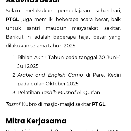
Selain melakukan pembelajaran sehari-hari,
PTGL
juga memiliki beberapa acara besar, baik
untuk santri maupun masyarakat sekitar.
Berikut ini adalah beberapa hajat besar yang
dilakukan selama tahun 2025:
Rihlah Akhir Tahun pada tanggal 30 Juni–1
Juli 2025
Arabic and English Camp
di Pare, Kediri
pada bulan Oktober 2025
Pelatihan
Tashih Mushaf
Al-Qur’an
Tasmi’
Kubro di masjid-masjid sekitar
PTGL
.
Mitra Kerjasama