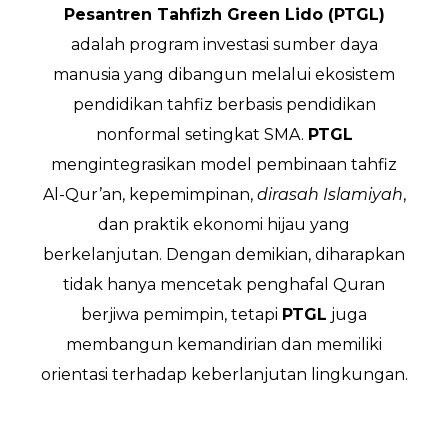
Pesantren Tahfizh Green Lido (PTGL)
adalah program investasi sumber daya
manusia yang dibangun melalui ekosistem
pendidikan tahfiz berbasis pendidikan
nonformal setingkat SMA.
PTGL
mengintegrasikan model pembinaan tahfiz
Al-Qur’an, kepemimpinan,
dirasah Islamiyah
,
dan praktik ekonomi hijau yang
berkelanjutan. Dengan demikian, diharapkan
tidak hanya mencetak penghafal Quran
berjiwa pemimpin, tetapi
PTGL
juga
membangun kemandirian dan memiliki
orientasi terhadap keberlanjutan lingkungan.