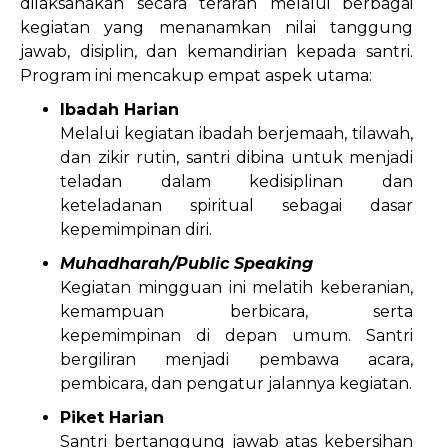
dilaksanakan secara terarah melalui berbagai
kegiatan yang menanamkan nilai tanggung
jawab, disiplin, dan kemandirian kepada santri.
Program ini mencakup empat aspek utama:
Ibadah Harian
Melalui kegiatan ibadah berjemaah, tilawah,
dan zikir rutin, santri dibina untuk menjadi
teladan dalam kedisiplinan dan
keteladanan spiritual sebagai dasar
kepemimpinan diri.
Muhadharah/Public Speaking
Kegiatan mingguan ini melatih keberanian,
kemampuan berbicara, serta
kepemimpinan di depan umum. Santri
bergiliran menjadi pembawa acara,
pembicara, dan pengatur jalannya kegiatan.
Piket Harian
Santri bertanggung jawab atas kebersihan