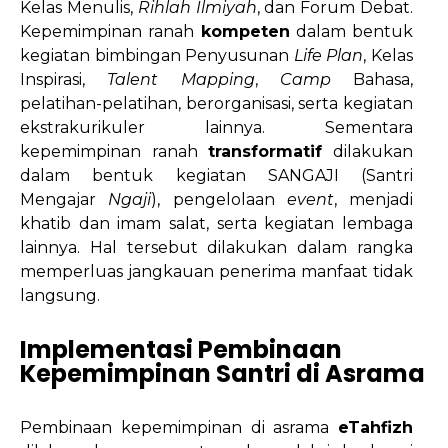
Kelas Menulis,
Rihlah Ilmiyah
, dan Forum Debat.
Kepemimpinan ranah
kompeten
dalam bentuk
kegiatan bimbingan Penyusunan
Life Plan
, Kelas
Inspirasi,
Talent Mapping
,
Camp
Bahasa,
pelatihan-pelatihan, berorganisasi, serta kegiatan
ekstrakurikuler lainnya. Sementara
kepemimpinan ranah
transformatif
dilakukan
dalam bentuk kegiatan SANGAJI (Santri
Mengajar
Ngaji
), pengelolaan
event
, menjadi
khatib dan imam salat, serta kegiatan lembaga
lainnya. Hal tersebut dilakukan dalam rangka
memperluas jangkauan penerima manfaat tidak
langsung.
Implementasi Pembinaan
Kepemimpinan Santri di Asrama
Pembinaan kepemimpinan di asrama
eTahfizh