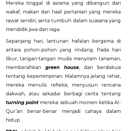
Mereka tinggal di asrama yang dibangun dari
wakaf, makan dari hasil pertanian yang mereka
rawat sendiri, serta tumbuh dalam suasana yang
mendidik jiwa dan raga.
Sepanjang hari, lantunan hafalan bergema di
antara pohon-pohon yang rindang. Pada hari
libur, tangan-tangan muda menyiram tanaman,
membersihkan
green house
, dan berdiskusi
tentang kepemimpinan. Malamnya jelang rehat,
mereka menulis refleksi, menyusun rencana
dakwah, atau sekadar berbagi cerita tentang
turning point
mereka: sebuah momen ketika Al-
Qur’an benar-benar menjadi cahaya dalam
hidup.