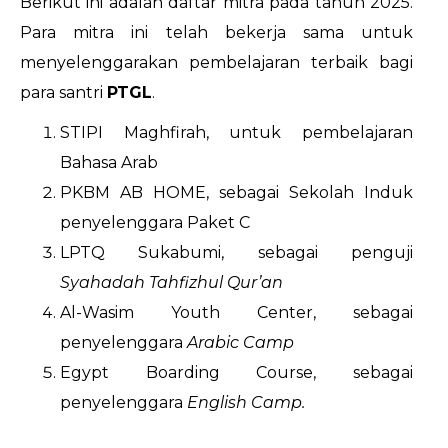
Berikut ini adalah daftar mitra pada tahun 2025.
Para mitra ini telah bekerja sama untuk
menyelenggarakan pembelajaran terbaik bagi
para santri
PTGL
.
STIPI Maghfirah, untuk pembelajaran
Bahasa Arab
PKBM AB HOME, sebagai Sekolah Induk
penyelenggara Paket C
LPTQ Sukabumi, sebagai penguji
Syahadah Tahfizhul Qur’an
Al-Wasim Youth Center, sebagai
penyelenggara
Arabic Camp
Egypt Boarding Course, sebagai
penyelenggara
English Camp.