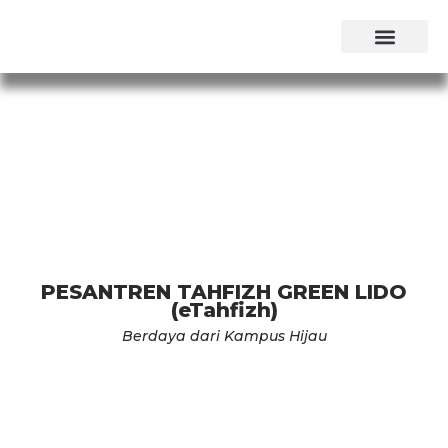
Tentang Kami
Public Expose
PESANTREN TAHFIZH GREEN LIDO
(eTahfizh)
Berdaya dari Kampus Hijau