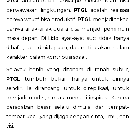
PTGL
adalah bukti bahwa pendidikan Islam bisa
berwawasan lingkungan.
PTGL
adalah realisasi
bahwa wakaf bisa produktif.
PTGL
menjadi tekad
bahwa anak-anak duafa bisa menjadi pemimpin
masa depan. Di Lido, ayat-ayat suci tidak hanya
dihafal, tapi dihidupkan, dalam tindakan, dalam
karakter, dalam kontribusi sosial.
Selayak benih yang ditanam di tanah subur,
PTGL
tumbuh bukan hanya untuk dirinya
sendiri. Ia dirancang untuk direplikasi, untuk
menjadi model, untuk menjadi inspirasi. Karena
peradaban besar selalu dimulai dari tempat-
tempat kecil yang dijaga dengan cinta, ilmu, dan
visi.