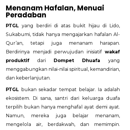
Menanam Hafalan, Menuai
Peradaban
PTGL
yang berdiri di atas bukit hijau di Lido,
Sukabumi, tidak hanya mengajarkan hafalan Al-
Qur’an, tetapi juga menanam harapan.
Berdirinya menjadi perwujudan inisiatif
wakaf
produktif
dari
Dompet Dhuafa
yang
menggabungkan nilai-nilai spiritual, kemandirian,
dan keberlanjutan.
PTGL
bukan sekadar tempat belajar. Ia adalah
ekosistem. Di sana, santri dari keluarga duafa
terpilih bukan hanya menghafal ayat demi ayat.
Namun, mereka juga belajar menanam,
mengelola air, berdakwah, dan memimpin.