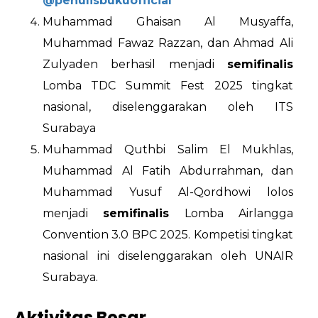
@penulisbukuofficial
Muhammad Ghaisan Al Musyaffa,
Muhammad Fawaz Razzan, dan Ahmad Ali
Zulyaden berhasil menjadi
semifinalis
Lomba TDC Summit Fest 2025 tingkat
nasional, diselenggarakan oleh ITS
Surabaya
Muhammad Quthbi Salim El Mukhlas,
Muhammad Al Fatih Abdurrahman, dan
Muhammad Yusuf Al-Qordhowi lolos
menjadi
semifinalis
Lomba Airlangga
Convention 3.0 BPC 2025. Kompetisi tingkat
nasional ini diselenggarakan oleh UNAIR
Surabaya.
Aktivitas Besar