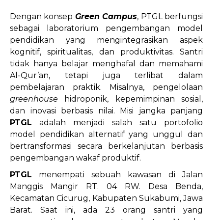
Dengan konsep
Green Campus
, PTGL berfungsi
sebagai laboratorium pengembangan model
pendidikan yang mengintegrasikan aspek
kognitif, spiritualitas, dan produktivitas. Santri
tidak hanya belajar menghafal dan memahami
Al-Qur’an, tetapi juga terlibat dalam
pembelajaran praktik. Misalnya, pengelolaan
greenhouse
hidroponik, kepemimpinan sosial,
dan inovasi berbasis nilai. Misi jangka panjang
PTGL
adalah menjadi salah satu portofolio
model pendidikan alternatif yang unggul dan
bertransformasi secara berkelanjutan berbasis
pengembangan wakaf produktif.
PTGL
menempati sebuah kawasan di Jalan
Manggis Mangir RT. 04 RW. Desa Benda,
Kecamatan Cicurug, Kabupaten Sukabumi, Jawa
Barat. Saat ini, ada 23 orang santri yang