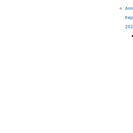
Ann
Rep
202