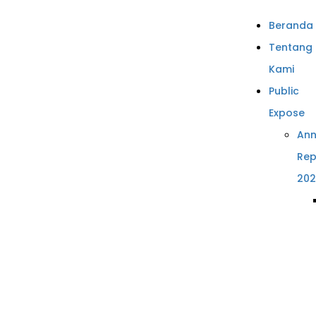
Beranda
Tentang
Kami
Public
Expose
Ann
Rep
20