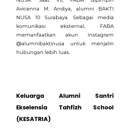
NUSA. Saat ini, FABA dipimpin
Avicenna M. Andiya, alumni BAKTI
NUSA 10 Surabaya. Sebagai media
komunikasi eksternal, FABA
memanfaatkan akun Instagram
@alumnibaktinusa untuk menjalin
hubungan lebih luas.
Keluarga Alumni Santri
Ekselensia Tahfizh School
(KESATRIA)