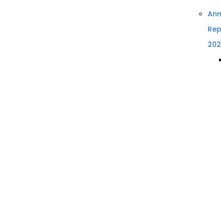
Ann
Rep
202