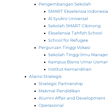
Pengembangan Sekolah
SMART Ekselensia Indonesia
Al Syukro Universal
Sekolah SMART Cibinong
Ekselensia Tahfizh School
School for Refugee
Perguruan Tinggi Vokasi
Sekolah Tinggi Ilmu Manaje
Kampus Bisnis Umar Usma
Institut Kemandirian
Aliansi Strategis
Strategic Partnership
Makmal Pendidikan
Alumni Affair and Development
Operasional