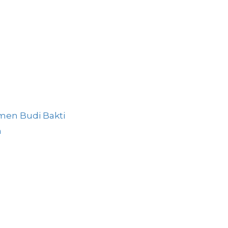
men Budi Bakti
n