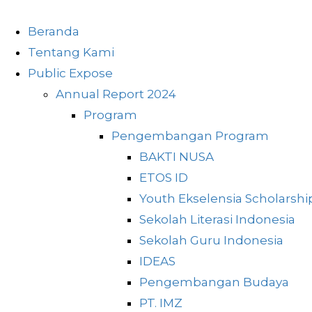
Beranda
Tentang Kami
Public Expose
Annual Report 2024
Program
Pengembangan Program
BAKTI NUSA
ETOS ID
Youth Ekselensia Scholarshi
Sekolah Literasi Indonesia
Sekolah Guru Indonesia
IDEAS
Pengembangan Budaya
PT. IMZ