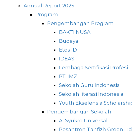
Annual Report 2025
Program
Pengembangan Program
BAKTI NUSA
Budaya
Etos ID
IDEAS
Lembaga Sertifikasi Profesi
PT. IMZ
Sekolah Guru Indonesia
Sekolah literasi Indonesia
Youth Ekselensia Scholarshi
Pengembangan Sekolah
Al Syukro Universal
Pesantren Tahfizh Green Li