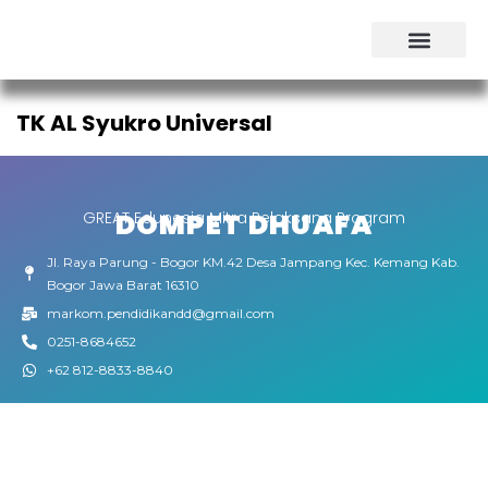
Tentang Kami
Public Expose
TK AL Syukro Universal
DOMPET DHUAFA
GREAT Edunesia Mitra Pelaksana Program
Jl. Raya Parung - Bogor KM.42 Desa Jampang Kec. Kemang Kab.
Bogor Jawa Barat 16310
markom.pendidikandd@gmail.com
0251-8684652
+62 812-8833-8840